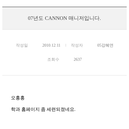
07년도 CANNON 매니저입니다.
작성일
2010.12.11
작성자
05강혜연
조회수
2637
오홍홍
학과 홈페이지 좀 세련되졌네요.