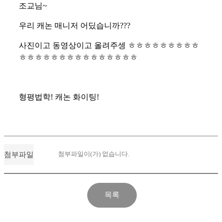
조교님~
우리 캐논 매니저 어딨습니까???
사진이고 동영상이고 올려주셍 ㅎㅎㅎㅎㅎㅎㅎㅎㅎ
ㅎㅎㅎㅎㅎㅎㅎㅎㅎㅎㅎㅎㅎㅎㅎ
형평법학! 캐논 화이팅!
첨부파일이(가) 없습니다.
첨부파일