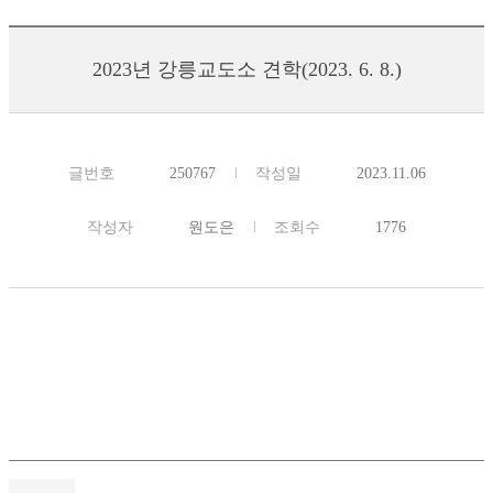
2023년 강릉교도소 견학(2023. 6. 8.)
글번호
250767
작성일
2023.11.06
작성자
원도은
조회수
1776