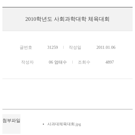
2010학년도 사회과학대학 체육대회
글번호
31259
작성일
2011.01.06
작성자
06 엄태수
조회수
4897
첨부파일
사과대체육대회.jpg