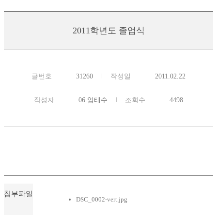
2011학년도 졸업식
글번호
31260
작성일
2011.02.22
작성자
06 엄태수
조회수
4498
첨부파일
DSC_0002-vert.jpg