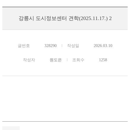
강릉시 도시정보센터 견학(2025.11.17.) 2
글번호
328290
작성일
2026.03.10
작성자
원도은
조회수
1258