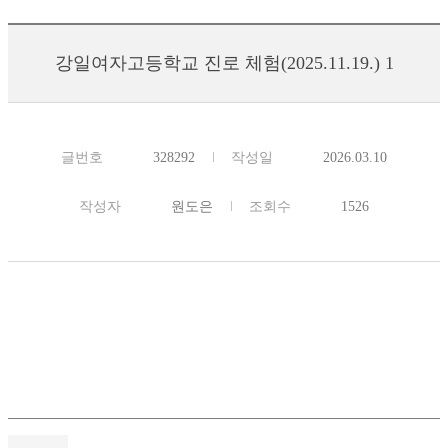
강일여자고등학교 진로 체험(2025.11.19.) 1
글번호
328292
작성일
2026.03.10
작성자
원도은
조회수
1526