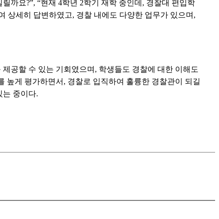
밀릴까요
?”, “
현재
4
학년
2
학기 재학 중인데
,
경찰대 편입학
하여 상세히 답변하였고
,
경찰 내에도 다양한 업무가 있으며
,
 제공할 수 있는 기회였으며
,
학생들도 경찰에 대한 이해도
를 높게 평가하면서
,
경찰로 입직하여 훌륭한 경찰관이 되길
있는 중이다
.