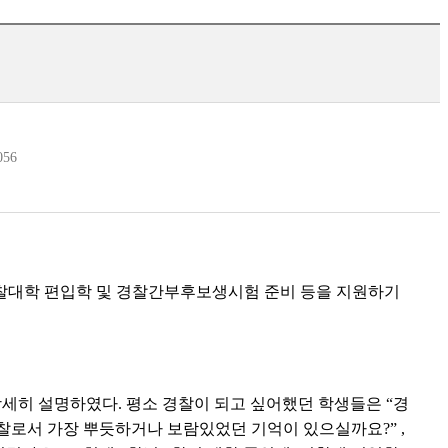
056
찰대학 편입학 및 경찰간부후보생시험 준비 등을 지원하기
상세히 설명하였다
.
평소 경찰이 되고 싶어했던 학생들은
“
경
찰로서 가장 뿌듯하거나 보람있었던 기억이 있으실까요
?” ,