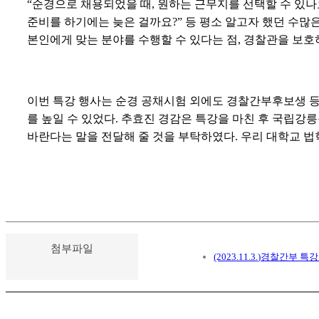
“
순경으로 채용되었을 때
,
원하는 근무지를 선택할 수 있나
준비를 하기에는 늦은 걸까요
?”
등 평소 알고자 했던 수많
본인에게 맞는 분야를 수행할 수 있다는 점
,
경찰관을 보호
이번 특강 행사는 순경 공채시험 외에도 경찰간부후보생 등
를 높일 수 있었다
.
추효진 경감은 특강을 마친 후 국립강
바란다는 말을 전달해 줄 것을 부탁하였다
.
우리 대학교 법
첨부파일
(2023.11.3.)경찰간부 특강