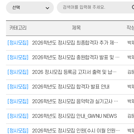
선택
카테고리
제목
작
[정시모집]
2026학년도 정시모집 최종합격자 추가 제출서류 안내
박
[정시모집]
2026학년도 정시모집 충원합격자 발표 및 등록 일정(예비번호조회)
박
[정시모집]
2026 정시모집 등록금 고지서 출력 및 납부는 2월 3일(화) 09:00부터 가능합니다.
김
[정시모집]
2026학년도 정시모집 합격자 발표 안내
박
[정시모집]
2026학년도 정시모집 음악학과 실기고사 안내(장소 및 유의사항)
박
[정시모집]
2026학년도 정시모집 안내_GWNU NEWS
김
[정시모집]
2026학년도 정시모집 인원(수시 이월 인원 포함)(12.31 기준 변경)
박