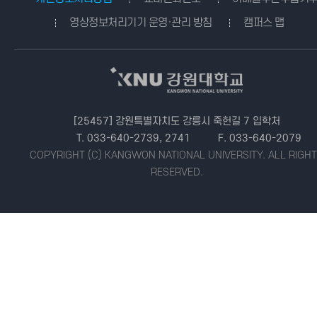
영상정보처리기기 운영·관리 방침
캠퍼스 맵
[25457] 강원특별자치도 강릉시 죽헌길 7 입학처
T. 033-640-2739, 2741
F. 033-640-2079
COPYRIGHT (C) KANGWON NATIONAL UNIVERSITY.
ALL RIGH
RESERVED.