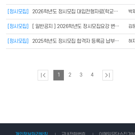
[정시모집]
2026학년도 정시모집 대입전형자료(학교생활기록부) 온라인 생성 신청 시스템 안내
박
[정시모집]
[ 일반공지 ] 2026학년도 정시모집요강 변경사항 안내
김
[정시모집]
2025학년도 정시모집 합격자 등록금 납부안내
허
1
2
3
4
개인정보처리방침
교내전화번호
이메일무단수집거