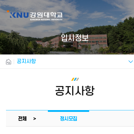
입시정보
공지사항
공지사항
전체 >
정시모집