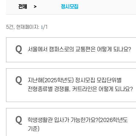
전체 >
정시모집
5
건, 현재페이지:
1
/1
서울에서 캠퍼스로의 교통편은 어떻게 되나요?
지난해(2025학년도) 정시모집 모집단위별
전형종류별 경쟁률, 커트라인은 어떻게 되나요?
학생생활관 입사가 가능한가요?(2026학년도
기준)