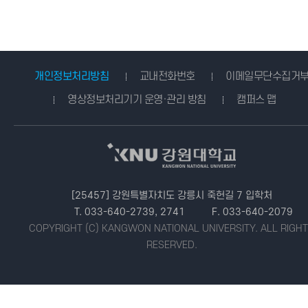
개인정보처리방침
교내전화번호
이메일무단수집거
영상정보처리기기 운영·관리 방침
캠퍼스 맵
[25457] 강원특별자치도 강릉시 죽헌길 7 입학처
T. 033-640-2739, 2741
F. 033-640-2079
COPYRIGHT (C) KANGWON NATIONAL UNIVERSITY.
ALL RIGH
RESERVED.