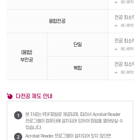
예) 48학점 
전공 최소학점
융합전공
예) 48학점 
전공 최소학점
단일
예) 48학점 
(융합)
부전공
전공 최소학점
복합
예) 48학점 
다전공 제도 안내
1
본 자료는 PDF파일로 제공되며, 따라서 Acrobat Reader
프로그램이 컴퓨터에 설치되어 있어야 파일을 열어보실 수
있습니다.
2
Acrobat Reader 프로그램이 설치되어 있지 않으면