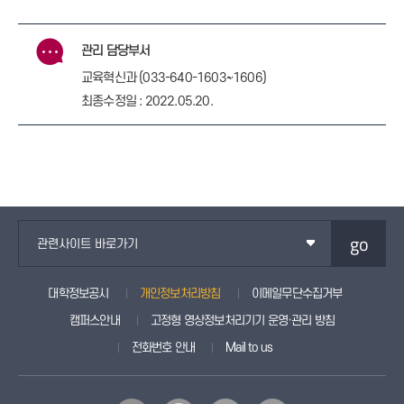
관리 담당부서
교육혁신과 (033-640-1603~1606)
최종수정일 : 2022.05.20.
go
관련사이트 바로가기
대학정보공시
개인정보처리방침
이메일무단수집거부
캠퍼스안내
고정형 영상정보처리기기 운영·관리 방침
전화번호 안내
Mail to us