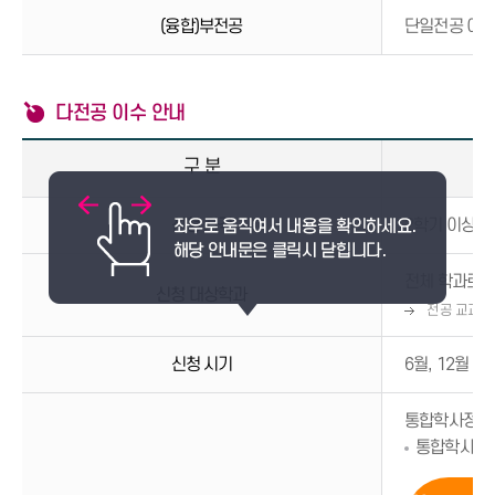
(융합)부전공
단일전공 이수
다전공 이수 안내
구 분
신청 자격
2학기 이상 수
전체 학과로의
신청 대상학과
전공 교과목
신청 시기
6월, 12월
통합학사정보
통합학사정보