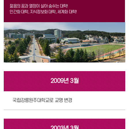
젊음의 꿈과 열정이 살아 숨쉬는 대학!
인간화 대학, 지식정보화 대학, 세계화 대학!
2009년 3월
국립강릉원주대학교로 교명 변경
2003년 3월