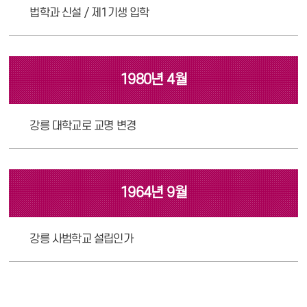
법학과 신설 / 제1기생 입학
1980년 4월
강릉 대학교로 교명 변경
1964년 9월
강릉 사범학교 설립인가