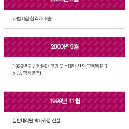
사법시험 합격자 배출
2000년 9월
1999년도 법학분야 평가 우수대학 선정(교육목표 및
성과, 학생영역)
1999년 11월
일반대학원 박사과정 신설