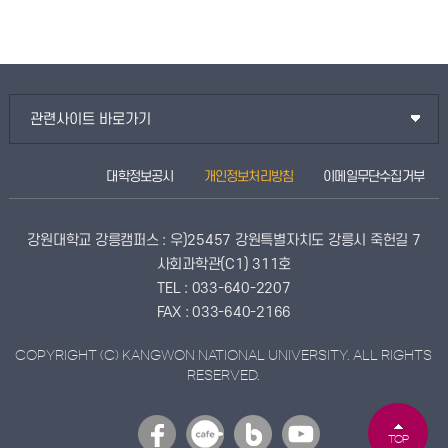
관련사이트 바로가기
대학정보공시
개인정보처리방침
이메일무단수집거부
강원대학교 강릉캠퍼스 : 우)25457 강원특별자치도 강릉시 죽헌길 7
사회과학관(C1) 311호
TEL : 033-640-2207
FAX : 033-640-2166
COPYRIGHT (C) KANGWON NATIONAL UNIVERSITY. ALL RIGHTS
RESERVED.
TOP