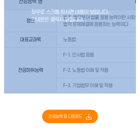
전공능력 명
F
법조·법무분야 법률 응용 능력이란 사회의
정의
법적 문제해결에 응용하는 능력이다
대표교과목
노동법
F-1. 민사법 응용
전공하위능력
F-2. 노동법 이해 및 적용
F-3. 기업법무 이해 및 적용
전공능력 표 다운로드