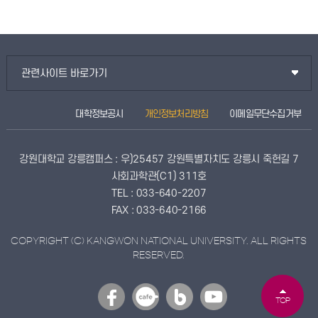
관련사이트 바로가기
대학정보공시
개인정보처리방침
이메일무단수집거부
강원대학교 강릉캠퍼스 : 우)25457 강원특별자치도 강릉시 죽헌길 7
사회과학관(C1) 311호
TEL : 033-640-2207
FAX : 033-640-2166
COPYRIGHT (C) KANGWON NATIONAL UNIVERSITY. ALL RIGHTS
RESERVED.
TOP