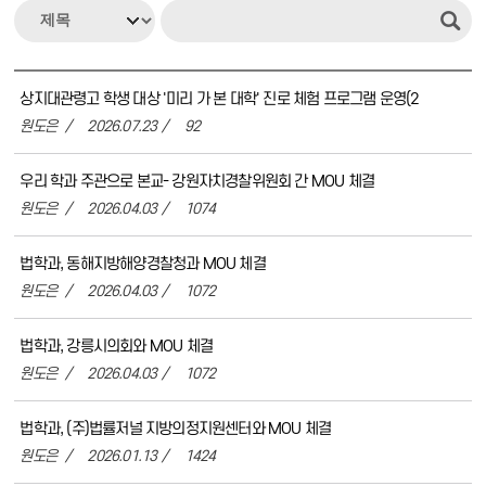
상지대관령고 학생 대상 '미리 가 본 대학' 진로 체험 프로그램 운영(2
원도은
2026.07.23
92
우리 학과 주관으로 본교- 강원자치경찰위원회 간 MOU 체결
원도은
2026.04.03
1074
법학과, 동해지방해양경찰청과 MOU 체결
원도은
2026.04.03
1072
법학과, 강릉시의회와 MOU 체결
원도은
2026.04.03
1072
법학과, (주)법률저널 지방의정지원센터와 MOU 체결
원도은
2026.01.13
1424