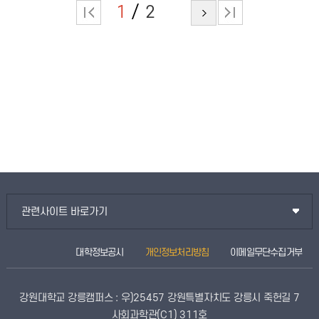
1
2
관련사이트 바로가기
대학정보공시
개인정보처리방침
이메일무단수집거부
강원대학교 강릉캠퍼스 : 우)25457 강원특별자치도 강릉시 죽헌길 7
사회과학관(C1) 311호