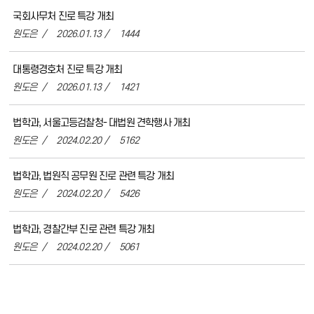
국회사무처 진로 특강 개최
원도은
2026.01.13
1444
대통령경호처 진로 특강 개최
원도은
2026.01.13
1421
법학과, 서울고등검찰청- 대법원 견학행사 개최
원도은
2024.02.20
5162
법학과, 법원직 공무원 진로 관련 특강 개최
원도은
2024.02.20
5426
법학과, 경찰간부 진로 관련 특강 개최
원도은
2024.02.20
5061