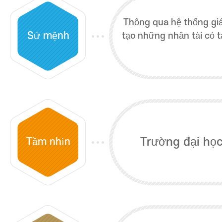
Thông qua hệ thống gi
Sứ mệnh
tạo những nhân tài có t
Trường đại học
Tầm nhìn