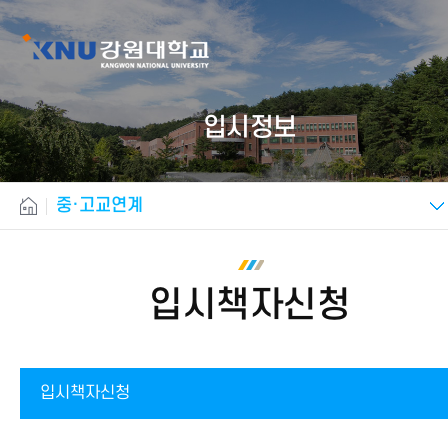
입시정보
중·고교연계
입시책자신청
입시책자신청