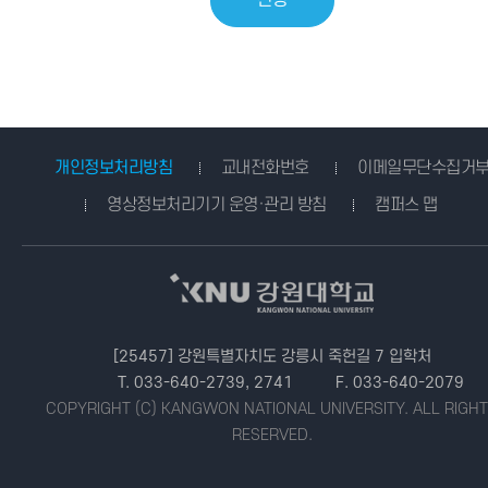
개인정보처리방침
교내전화번호
이메일무단수집거
영상정보처리기기 운영·관리 방침
캠퍼스 맵
[25457] 강원특별자치도 강릉시 죽헌길 7 입학처
T. 033-640-2739, 2741
F. 033-640-2079
COPYRIGHT (C) KANGWON NATIONAL UNIVERSITY.
ALL RIGH
RESERVED.