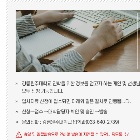
입시책자신청
프로그램신청
컨퍼런스신청
입시설명회
강릉원주대학교 진학을 위한 정보를 얻고자 하는 개인 및 선생
모두 신청 가능합니다.
입시자료 신청이 접수되면 아래와 같은 절차로 진행됩니다.
신청→접수 →대학담당자 확인 및 승인 →발송
문의전화 : 강릉원주대학교 입학과(033-640-2739)
휴일 및 일괄발송으로 인하여 발송이 지연될 수 있으니 되도록 수신