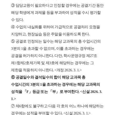
③ 담당교원이 필요하다고 인정할 경우에는 공결기간 동안
해당 학생에게 과제물 등을 부과하여 성적을 수시 평가할
수 있다.
④ 수업의 내실화를 위하여 가급적으로 공결처리 요청을
지양하고, 현장실습 등은 주말을 이용하도록 한다.
⑤ 공결로 인정되는 일수는 해당 교과목의 총 수업시간의
3분의 1을 초과할 수 없으며, 이를 초과하는 경우에는
공결을 허가하지 아니한다. 다만, 학사운영규정 제27조
제1항제2호제가목 및 제3호에 해당하는 경우에는 그
제한을 적용하지 아니한다. <개정 2026. 3. 1.>
⑥ 공결일수와 결석일수의 합이 해당 교과목 총
수업시간의 3분의 1을 초과하는 경우에는 해당 교과목의
성적을 「F」등급 또는 「부」로 부여한다. <신설 2026. 3.
1.>
⑦ 제6항에도 불구하고 다음 각 호의 어느 하나에 해당하는
경우에는 성적을 부여할 수 있다. <신설 2026. 3. 1.>