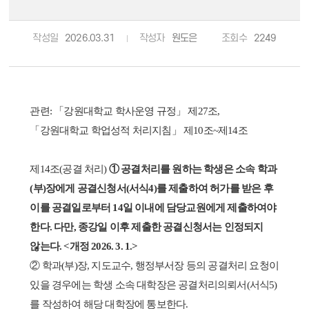
작성일
2026.03.31
작성자
원도은
조회수
2249
관련: 「강원대학교 학사운영 규정」 제27조,
「강원대학교 학업성적 처리지침」 제10조~제14조
제14조(공결 처리)
① 공결처리를 원하는 학생은 소속 학과
(부)장에게 공결신청서(서식4)를 제출하여 허가를 받은 후
이를 공결일로부터 14일 이내에 담당교원에게 제출하여야
한다. 다만, 종강일 이후 제출한 공결신청서는 인정되지
않는다. <개정 2026. 3. 1.>
② 학과(부)장, 지도교수, 행정부서장 등의 공결처리 요청이
있을 경우에는 학생 소속 대학장은 공결처리의뢰서(서식5)
를 작성하여 해당 대학장에 통보한다.