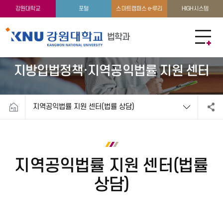
교육과정
학생활동
강원대학교
포털
스마트캠퍼스 e-루리
HIGH시스템
법학과
지방입법정책·지역공익법률 지원 센터
지역공익법률 지원 센터(법률 상담)
지역공익법률 지원 센터(법률
상담)