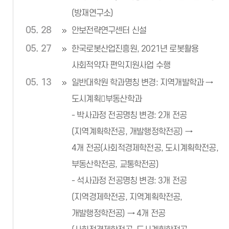
(방재연구소)
05. 28
안보전략연구센터 신설
05. 27
한국로봇산업진흥원, 2021년 로봇활용
사회적약자 편익지원사업 수행
05. 13
일반대학원 학과명칭 변경: 지역개발학과 →
도시계획부동산학과
- 박사과정 전공명칭 변경: 2개 전공
(지역계획학전공, 개발행정학전공) →
4개 전공(사회적경제학전공, 도시계획학전공,
부동산학전공, 교통학전공)
- 석사과정 전공명칭 변경: 3개 전공
(지역경제학전공, 지역계획학전공,
개발행정학전공) → 4개 전공