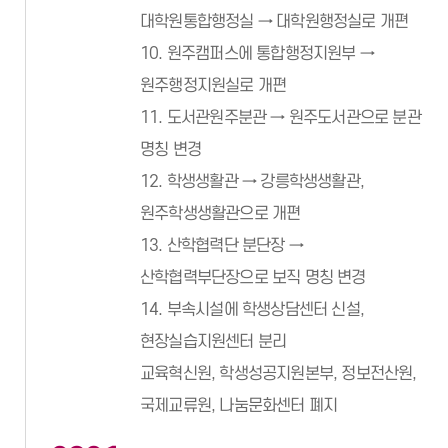
대학원통합행정실 → 대학원행정실로 개편
10. 원주캠퍼스에 통합행정지원부 →
원주행정지원실로 개편
11. 도서관원주분관 → 원주도서관으로 분관
명칭 변경
12. 학생생활관 → 강릉학생생활관,
원주학생생활관으로 개편
13. 산학협력단 분단장 →
산학협력부단장으로 보직 명칭 변경
14. 부속시설에 학생상담센터 신설,
현장실습지원센터 분리
교육혁신원, 학생성공지원본부, 정보전산원,
국제교류원, 나눔문화센터 폐지