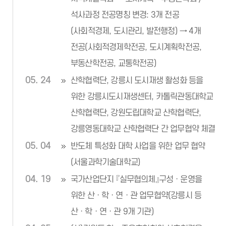
석사과정 전공명칭 변경: 3개 전공
(사회적경제, 도시관리, 발전행정) → 4개
전공(사회적경제학전공, 도시계획학전공,
부동산학전공, 교통학전공)
05. 24
산학협력단, 강릉시 도시재생 활성화 등을
위한 강릉시도시재생센터, 카톨릭관동대학교
산학협력단, 강원도립대학교 산학협력단,
강릉영동대학교 산학협력단 간 업무협약 체결
05. 04
반도체 특성화 대학 사업을 위한 업무 협약
(서울과학기술대학교)
04. 19
국가산업단지 『실무협의체』구성ㆍ운영을
위한 산ㆍ학ㆍ연ㆍ관 업무협약(강릉시 등
산ㆍ학ㆍ연ㆍ관 9개 기관)