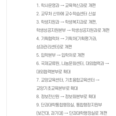
1. 학사운영과 → 교육혁신과로 개편
2. 교무처 산하에 교수학습센터 신설
3. 학생지원과 → 학생복지과로 개편,
학생성공지원본부 → 학생성공지원과로 개편
4. 기획협럭처 → 기획처(기획평가과,
성과관리센터)로 개편
5. 입학본부 → 입학처로 개편
6. 국제교류원, 나눔문화센터, 대외협력과 →
대외협력본부로 확대
7. 교양교육센터, 기초융합교육센터 →
교양기초교육본부로 확대
8. 정보전산원 → 정보화본부로 확대
9. 단과대학통합행정실, 통합행정지원부
(보건대, 과기대) → 단과대학행정실로 개편