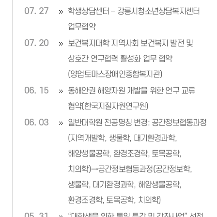
07. 27
학생상담센터 – 강릉시청소년상담복지센터
업무협약
07. 20
보건복지대학 지역사회 보건복지 발전 및
상호간 연구협력 활성화 업무 협약
(양업토마스장애인종합복지관)
06. 15
동해안권 해양자원 개발을 위한 연구 교류
협약(한국지질자원연구원)
06. 03
일반대학원 전공명칭 변경: 공간정보협동과정
(지역개발학, 생물학, 대기환경과학,
해양생물공학, 환경조경학, 토목공학,
치의학)→공간정보협동과정(공간정보학,
생물학, 대기환경과학, 해양생물공학,
환경조경학, 토목공학, 치의학)
05. 31