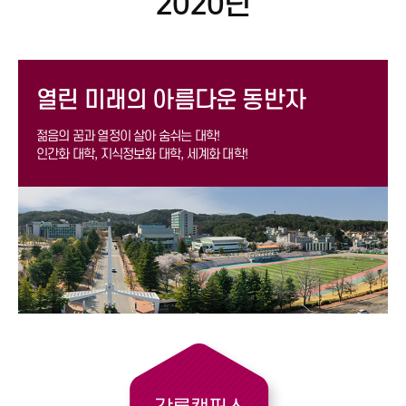
2020년
열린 미래의 아름다운 동반자
젊음의 꿈과 열정이 살아 숨쉬는 대학!
인간화 대학, 지식정보화 대학, 세계화 대학!