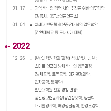
(강릉시, KITECH 강원본부)
01. 17
지역 학ㆍ연 협력 사업 추진을 위한 업무협약
(강릉시, KIST천연물연구소)
01. 04
차세대 반도체 혁신공유대학의 업무협약
(강원대학교 등 도내 6개 대학)
2022
12. 26
일반대학원 학과(과정) 석사/박사 신설 :
스마트 인프라 방재 학ㆍ연 협동과정
(방재공학, 토목공학, 대기환경과학,
전자공학, 통계학)
일반대학원 전공 명칭 변경:
공간정보협동과정(공간정보학, 생물학,
대기환경과학, 해양생물공학, 환경조경학,