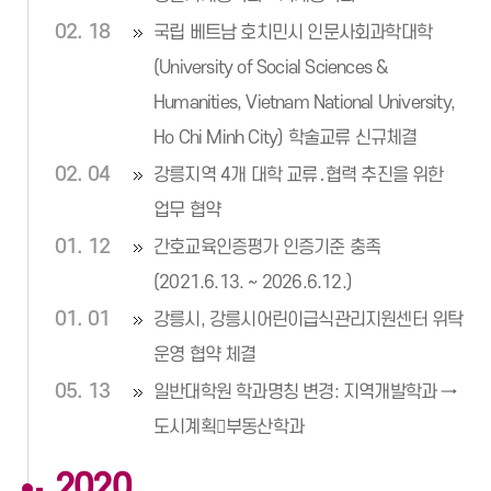
02. 18
국립 베트남 호치민시 인문사회과학대학
(University of Social Sciences &
Humanities, Vietnam National University,
Ho Chi Minh City) 학술교류 신규체결
02. 04
강릉지역 4개 대학 교류․협력 추진을 위한
업무 협약
01. 12
간호교육인증평가 인증기준 충족
(2021.6.13. ~ 2026.6.12.)
01. 01
강릉시, 강릉시어린이급식관리지원센터 위탁
운영 협약 체결
05. 13
일반대학원 학과명칭 변경: 지역개발학과 →
도시계획부동산학과
2020