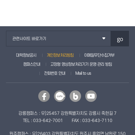
go
관련사이트 바로가기
대학정보공시
개인정보처리방침
이메일무단수집거부
캠퍼스안내
고정형 영상정보처리기기 운영·관리 방침
전화번호 안내
Mail to us
강릉캠퍼스 : 우)25457 강원특별자치도 강릉시 죽헌길 7
TEL : 033-642-7001
FAX : 033-643-7110
원주캠퍼스 : 우)26403 강원특별자치도 원주시 흥업면 남원로 150