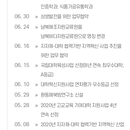
인증학과: 식품가공유통학과
06. 30
상생발전을 위한 업무협약
06. 24
남북해조자원교류원을
남북바다자원교류원으로 명칭 변경
06. 16
지자체-대학 협력기반 지역혁신 사업 추진을
위한 업무 협약
06. 15
국립대학육성사업 선정(8년 연속 최우수대학,
A등급)
06. 10
대학혁신지원사업 연차평가 우수등급 선정
05. 29
환동해북방연구소 신설
05. 28
2020년 고교교육 기여대학 지원사업 4년
연속 선정
05. 08
2020년 지자체-대학 협력기반 지역혁신 산업