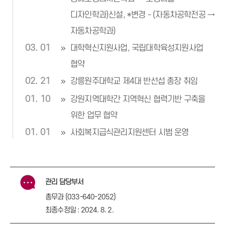
디자인학과)신설, *변경 - (자동차공학전공 →
자동차공학과)
03. 01
대학혁신지원사업, 국립대학육성지원사업
협약
02. 21
강릉원주대학교 제4대 반선섭 총장 취임
01. 10
강원지역대학간 지역혁신 협력기반 구축을
위한 업무 협약
01. 01
사회복지급식관리지원센터 시범 운영
관리 담당부서
총무과 (033-640-2052)
최종수정일 : 2024. 8. 2.