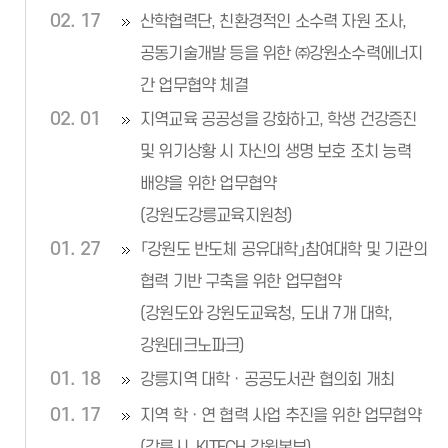
02. 17
산학협력단, 친환경적인 소수력 자원 조사,
공동기술개발 등을 위한 ㈜강원소수력에너지
간 업무협약 체결
02. 01
지역교육 공공성을 강화하고, 학생 건강증진
및 위기상황 시 자신의 생명 보호 조치 능력
배양을 위한 업무협약
(강원도강릉교육지원청)
01. 27
「강원도 반도체 공유대학」참여대학 및 기관의
협력 기반 구축을 위한 업무협약
(강원도와 강원도교육청, 도내 7개 대학,
강원테크노파크)
01. 18
강릉지역 대학ㆍ공공도서관 협의회 개최
01. 17
지역 학ㆍ연 협력 사업 추진을 위한 업무협약