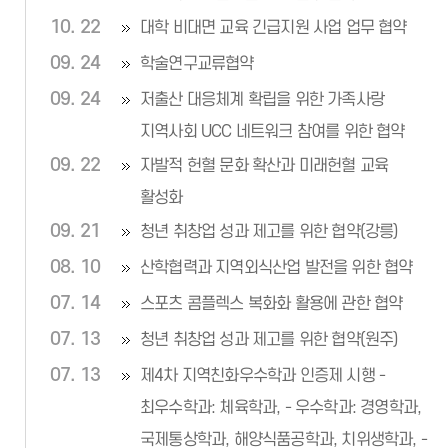
10. 22
대학 비대면 교육 긴급지원 사업 업무 협약
09. 24
학술연구교류협약
09. 24
저출산 대응체계 확립을 위한 가족사랑
지역사회 UCC 네트워크 참여를 위한 협약
09. 22
자발적 헌혈 문화 확산과 미래헌혈 교육
활성화
09. 21
청년 취창업 성과 제고를 위한 협약(강릉)
08. 10
산학협력과 지역외식산업 발전을 위한 협약
07. 14
스포츠 콤플렉스 복화화 활용에 관한 협약
07. 13
청년 취창업 성과 제고를 위한 협약(원주)
07. 13
제4차 지역친화우수학과 인증제 시행 -
최우수학과: 체육학과, - 우수학과: 경영학과,
국제통상학과, 해양식품공학과, 치위생학과, -