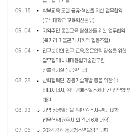
업무협약 체결
09. 15
학부교육 모델 공유·혁신을 위한 업무협약
(우석대학교 교육혁신본부)
09. 04
지역주민 통일교육 활성화를 위한 업무협약
(옥거리 마을관리 사회적 협동조합)
09. 04
연구분야의 연구,교육,전문인력 양성을 위한
업무협약(차세대융합기술연구원
산불감시실증지원센터)
08. 28
산학협력단, 공동기술개발 등을 위한 ㈜
비티시너지, ㈜팀엠에스헬스케어 간 업무협약
체결
08. 23
지역 상생발전을 위한 원주시-관내 대학
업무협약(원주시 외 관내 6개 대학)
07. 05
2024 강원 동계청소년올림픽대회