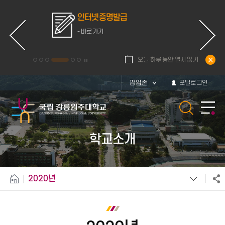
인터넷증명발급
- 바로가기
오늘 하루 동안 열지 않기
팝업존
포털로그인
학교소개
2020년