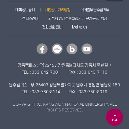
대학정보공시
개인정보처리방침
이메일무단수집거부
캠퍼스안내
고정형 영상정보처리기기 운영·관리 방침
전화번호 안내
Mail to us
강릉캠퍼스 : 우)25457 강원특별자치도 강릉시 죽헌길 7
TEL : 033-642-7001
FAX : 033-643-7110
원주캠퍼스 : 우)26403 강원특별자치도 원주시 흥업면 남원로 150
TEL : 033-760-8114
FAX : 033-760-8019
COPYRIGHT (C) KANGWON NATIONAL UNIVERSITY. ALL
RIGHTS RESERVED.
TOP