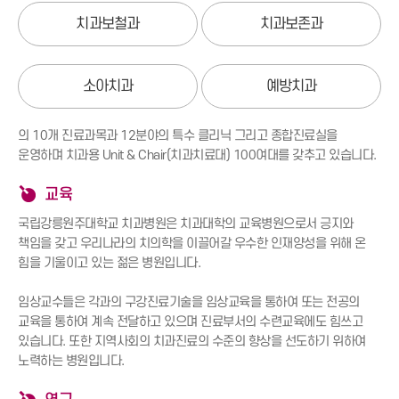
치과보철과
치과보존과
소아치과
예방치과
의 10개 진료과목과 12분야의 특수 클리닉 그리고 종합진료실을
운영하며 치과용 Unit & Chair(치과치료대) 100여대를 갖추고 있습니다.
교육
국립강릉원주대학교 치과병원은 치과대학의 교육병원으로서 긍지와
책임을 갖고 우리나라의 치의학을 이끌어갈 우수한 인재양성을 위해 온
힘을 기울이고 있는 젊은 병원입니다.
임상교수들은 각과의 구강진료기술을 임상교육을 통하여 또는 전공의
교육을 통하여 계속 전달하고 있으며 진료부서의 수련교육에도 힘쓰고
있습니다. 또한 지역사회의 치과진료의 수준의 향상을 선도하기 위하여
노력하는 병원입니다.