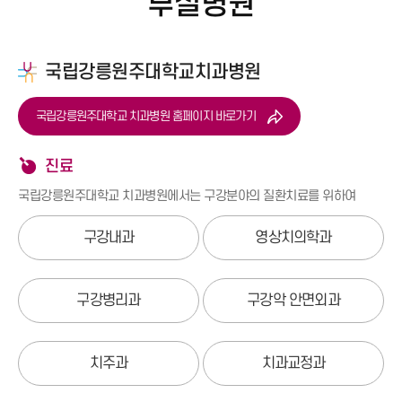
부설병원
국립강릉원주대학교치과병원
국립강릉원주대학교 치과병원 홈페이지 바로가기
진료
국립강릉원주대학교 치과병원에서는 구강분야의 질환치료를 위하여
구강내과
영상치의학과
구강병리과
구강악 안면외과
치주과
치과교정과