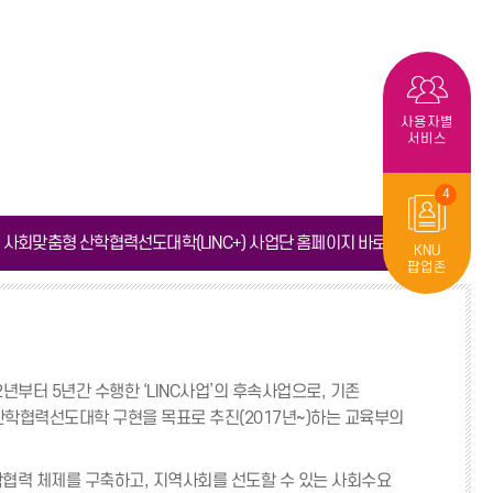
사용자별
서비스
4
사회맞춤형 산학협력선도대학(LINC+) 사업단 홈페이지 바로가기
KNU
팝업존
2년부터 5년간 수행한 ‘LINC사업’의 후속사업으로, 기존
협력선도대학 구현을 목표로 추진(2017년~)하는 교육부의
협력 체제를 구축하고, 지역사회를 선도할 수 있는 사회수요