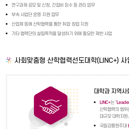
연구과제 공모 및 신청, 간접비 징수 등 관리 업무
부속 사업단 운영·지원 업무
산업체 등에 산학협력을 통한 취업·창업 지원
기타 협력단의 설립목적을 달성하기 위해 필요한 제반 사업
사회맞춤형 산학협력선도대학(LINC+) 
대학과 지역사
LINC+
는
‘Leade
산학협력의 범위
대규모 대학지원
국립강릉원주대