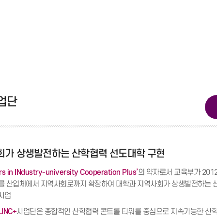
사업단
회가 상생발전하는 산학협력 선도대학 구현
rs in INdustry-university Cooperation Plus’
의 약자로서 교육부가 201
를 산업체에서 지역사회로까지 확장하여 대학과 지역사회가 상생발전하는 산학
사업
LINC+
사업단은 종합적인 산학협력 콘트롤 타워를 중심으로 지속가능한 산학