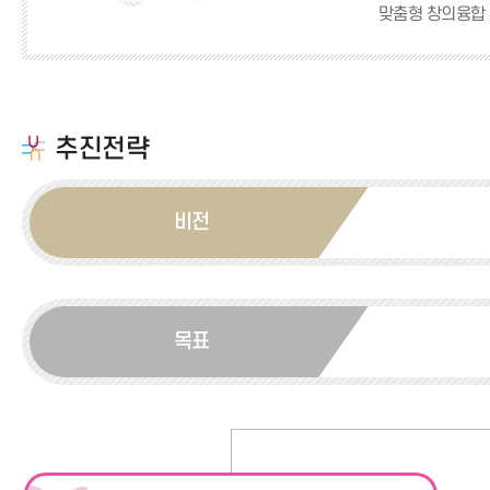
맞춤형 창의융합 
추진전략
비전
목표