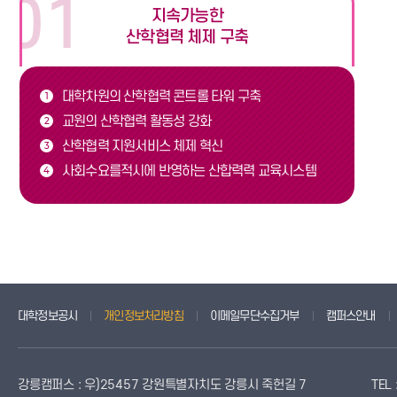
지속가능한
산학협력 체제 구축
대학차원의 산학협력 콘트롤 타워 구축
1
교원의 산학협력 활동성 강화
2
산학협력 지원서비스 체제 혁신
3
사회수요를적시에 반영하는 산합력력 교육시스템
4
대학정보공시
개인정보처리방침
이메일무단수집거부
캠퍼스안내
강릉캠퍼스 : 우)25457 강원특별자치도 강릉시 죽헌길 7
TEL