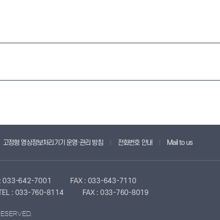
고정형 영상정보처리기기 운영·관리 방침
전화번호 안내
Mail to us
 : 033-642-7001
FAX : 033-643-7110
TEL : 033-760-8114
FAX : 033-760-8019
RESERVED.