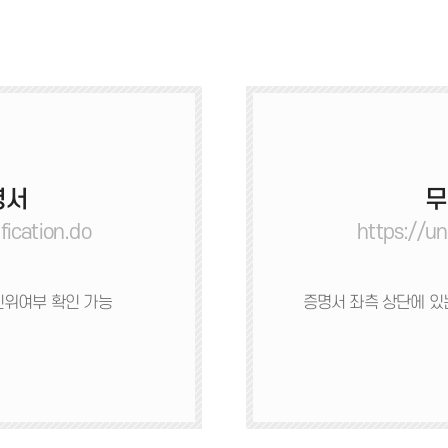
명서
무
fication.do
https://un
진위여부 확인 가능
증명서 좌측 상단에 있