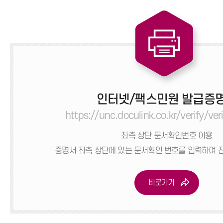
인터넷/팩스민원 발급증
https://unc.doculink.co.kr/verify/veri
좌측 상단 문서확인번호 이용
증명서 좌측 상단에 있는 문서확인 번호를 입력하여
바로가기