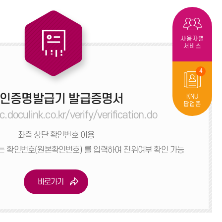
사용자별
서비스
4
인증명발급기 발급증명서
KNU
팝업존
c.doculink.co.kr/verify/verification.do
좌측 상단 확인번호 이용
는 확인번호(원본확인번호) 를 입력하여
진위여부 확인 가능
바로가기