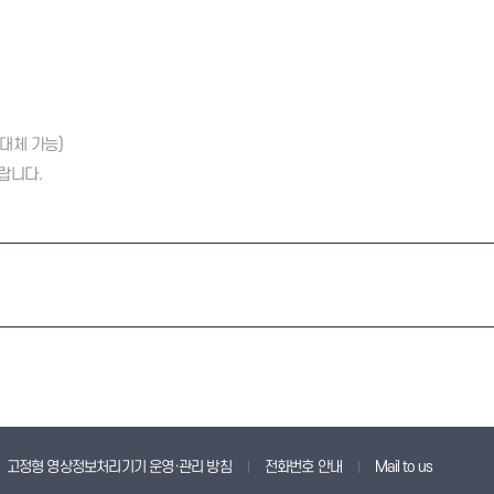
육대체 가능)
랍니다.
고정형 영상정보처리기기 운영·관리 방침
전화번호 안내
Mail to us