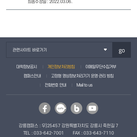
최종수정일 : 2022.03.06.
go
관련사이트 바로가기
대학정보공시
개인정보처리방침
이메일무단수집거부
캠퍼스안내
고정형 영상정보처리기기 운영·관리 방침
전화번호 안내
Mail to us
강릉캠퍼스 : 우)25457 강원특별자치도 강릉시 죽헌길 7
TEL : 033-642-7001
FAX : 033-643-7110