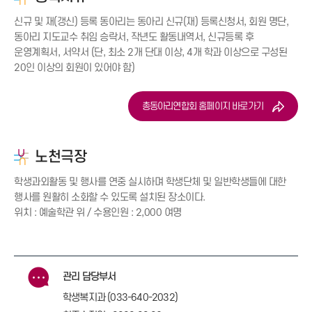
신규 및 재(갱신) 등록 동아리는 동아리 신규(재) 등록신청서, 회원 명단,
동아리 지도교수 취임 승락서, 작년도 활동내역서, 신규등록 후
운영계획서, 서약서 (단, 최소 2개 단대 이상, 4개 학과 이상으로 구성된
20인 이상의 회원이 있어야 함)
총동아리연합회 홈페이지 바로가기
노천극장
학생과외활동 및 행사를 연중 실시하며 학생단체 및 일반학생들에 대한
행사를 원활히 소화할 수 있도록 설치된 장소이다.
위치 : 예술학관 위 / 수용인원 : 2,000 여명
관리 담당부서
학생복지과 (033-640-2032)