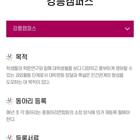
강릉캠퍼스
강릉캠퍼스
강릉캠퍼스
목적
원주캠퍼스
학생들의 학문연구와 함께 대학생활을 보다 다양하고 풍부하게 영위할 수
있는 과외활동 단체로서 대학문화 창달과 폭넓은 인간관계의 형성을
도모하는 데 목적이 있다.
동아리 등록
매년 초 각 동아리는 총동아리연합회의 소정 양식에 의거 재등록 필해야
한다.
등록서류