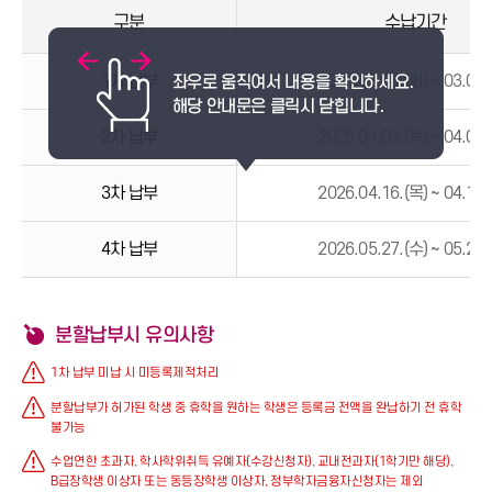
구분
수납기간
1차 납부
2026.03.03.(화) ~ 03.04.
2차 납부
2026.04.02.(목) ~ 04.03.
3차 납부
2026.04.16.(목) ~ 04.17.
4차 납부
2026.05.27.(수) ~ 05.28.
분할납부시 유의사항
1차 납부 미납 시 미등록제적처리
분할납부가 허가된 학생 중 휴학을 원하는 학생은 등록금 전액을 완납하기 전 휴학
불가능
수업연한 초과자, 학사학위취득 유예자(수강신청자), 교내전과자(1학기만 해당),
B급장학생 이상자 또는 동등장학생 이상자, 정부학자금융자신청자는 제외