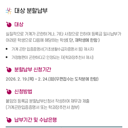
대상 분할납부
대상
실질적으로 가계가 곤란하거나, 기타 사정으로 인하여 등록금 일시납부가
어려운 학생으로 다음에 해당하는 학생
( 단, 재학생에 한함 )
가계 곤란 입증증명서(기초생활수급자증명서 등) 제시자
가정형편이 곤란하다고 인정되는 자(학과장추천서 제시)
분할납부 신청기간
2026. 2. 19.(목) ~ 2. 24.(화)(우편접수는 도착분에 한함)
신청방법
붙임의 등록금 분할납부신청서 작성하여 재무과 제출
(가계곤란입증증명서 또는 학과장추천서 첨부)
납부기간 및 수납은행