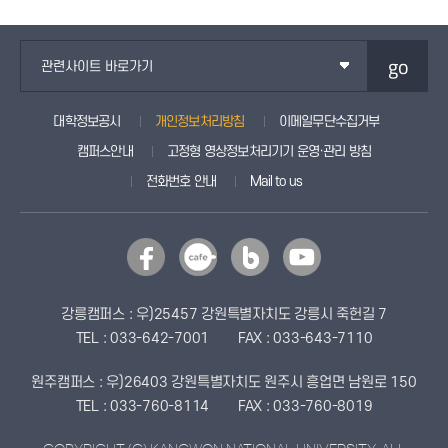
go
관련사이트 바로가기
대학정보공시
개인정보처리방침
이메일무단수집거부
캠퍼스안내
고정형 영상정보처리기기 운영·관리 방침
전화번호 안내
Mail to us
강릉캠퍼스 : 우)25457 강원특별자치도 강릉시 죽헌길 7
TEL : 033-642-7001
FAX : 033-643-7110
원주캠퍼스 : 우)26403 강원특별자치도 원주시 흥업면 남원로 150
TEL : 033-760-8114
FAX : 033-760-8019